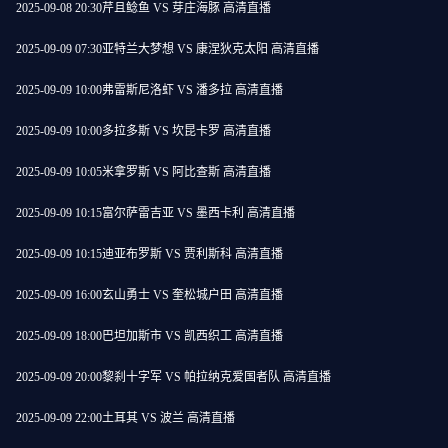
2025-09-08 20:30
芹且鲶鱼 VS 芽庄海豚 高清直播
2025-09-09 07:30
亚特兰大梦想 VS 康涅狄克太阳 高清直播
2025-09-09 10:00
弗雷斯尼洛虾 VS 潘多拉 高清直播
2025-09-09 10:00
多拉多斯 VS 坎昆卡罗 高清直播
2025-09-09 10:05
米拿罗斯 VS 阿比查斯 高清直播
2025-09-09 10:15
富尔萨雷吉亚 VS 墨西卡利 高清直播
2025-09-09 10:15
迪亚布罗斯 VS 贾利斯科 高清直播
2025-09-09 16:00
玄山勇士 VS 奎松城户田 高清直播
2025-09-09 18:00
巴坦加斯市 VS 凯西织工 高清直播
2025-09-09 20:00
黎刹十字军 VS 帕拉纳克爱国者队 高清直播
2025-09-09 22:00
土耳其 VS 波兰 高清直播