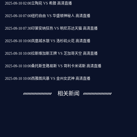
2025-09-10 02:00
立陶宛 VS 希腊 高清直播
2025-09-10 07:00
纽约自由 VS 华盛顿神秘人 高清直播
2025-09-10 07:30
印第安纳狂热 VS 明尼苏达天猫 高清直播
2025-09-10 10:00
凤凰城水银 VS 洛杉矶火花 高清直播
2025-09-10 10:00
拉斯维加斯王牌 VS 芝加哥天空 高清直播
2025-09-10 10:00
桑托斯圣路易斯 VS 哥利卡米诺斯 高清直播
2025-09-10 10:00
西雅图风暴 VS 金州女武神 高清直播
相关新闻