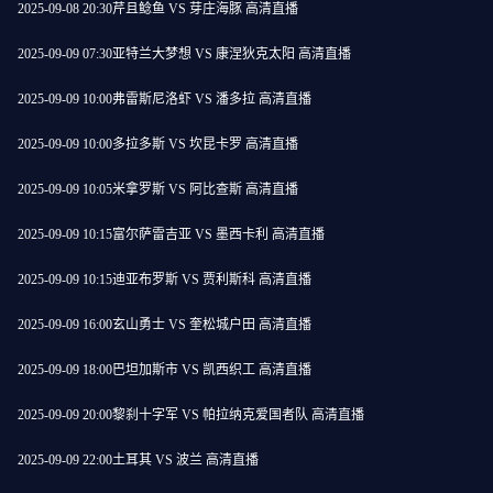
2025-09-08 20:30
芹且鲶鱼 VS 芽庄海豚 高清直播
2025-09-09 07:30
亚特兰大梦想 VS 康涅狄克太阳 高清直播
2025-09-09 10:00
弗雷斯尼洛虾 VS 潘多拉 高清直播
2025-09-09 10:00
多拉多斯 VS 坎昆卡罗 高清直播
2025-09-09 10:05
米拿罗斯 VS 阿比查斯 高清直播
2025-09-09 10:15
富尔萨雷吉亚 VS 墨西卡利 高清直播
2025-09-09 10:15
迪亚布罗斯 VS 贾利斯科 高清直播
2025-09-09 16:00
玄山勇士 VS 奎松城户田 高清直播
2025-09-09 18:00
巴坦加斯市 VS 凯西织工 高清直播
2025-09-09 20:00
黎刹十字军 VS 帕拉纳克爱国者队 高清直播
2025-09-09 22:00
土耳其 VS 波兰 高清直播