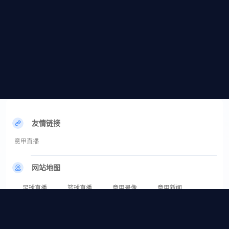
友情链接
意甲直播
网站地图
足球直播
篮球直播
意甲录像
意甲新闻
意甲集锦