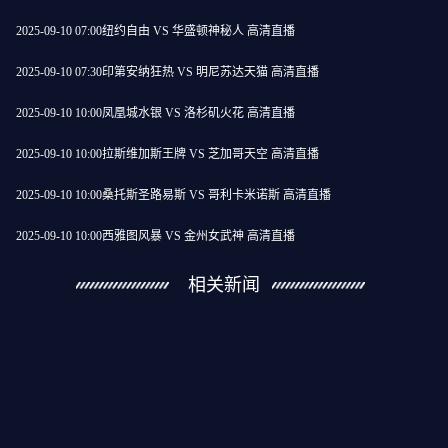
2025-09-10 07:00
纽约自由 VS 华盛顿神秘人 高清直播
2025-09-10 07:30
印第安纳狂热 VS 明尼苏达天猫 高清直播
2025-09-10 10:00
凤凰城水银 VS 洛杉矶火花 高清直播
2025-09-10 10:00
拉斯维加斯王牌 VS 芝加哥天空 高清直播
2025-09-10 10:00
桑托斯圣路易斯 VS 哥利卡米诺斯 高清直播
2025-09-10 10:00
西雅图风暴 VS 金州女武神 高清直播
相关新闻