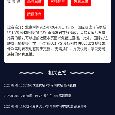
高清直播
咪咕体育
免费直播
信 号 源 ：
腾讯体育
比赛简介：北京时间2025年09月08日 19:15，国际友谊《俄罗斯
U21 VS 沙特阿拉伯U23》直播准时在线播放，喜欢看国际友谊
比赛的朋友可以提前收藏本页面以免错过直播。此外，国际友谊
联赛直播视频回放，俄罗斯U21 VS 沙特阿拉伯U23比赛视频录
像及实时赛况动态同步更新， 无需插件，方便快捷，享受无缝
连接的体育直播。
相关直播
2025-09-08 16:30
TNG太原女足 VS 河内女足 高清直播
2025-09-08 17:00
法国U19 VS 爱尔兰U19 高清直播
2025-09-08 17:00
拉科尼联U21 VS 蒂察尔阿尔曼U21 高清直播