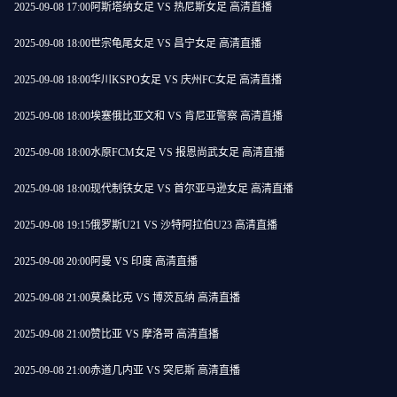
2025-09-08 17:00
阿斯塔纳女足 VS 热尼斯女足 高清直播
2025-09-08 18:00
世宗龟尾女足 VS 昌宁女足 高清直播
2025-09-08 18:00
华川KSPO女足 VS 庆州FC女足 高清直播
2025-09-08 18:00
埃塞俄比亚文和 VS 肯尼亚警察 高清直播
2025-09-08 18:00
水原FCM女足 VS 报恩尚武女足 高清直播
2025-09-08 18:00
现代制铁女足 VS 首尔亚马逊女足 高清直播
2025-09-08 19:15
俄罗斯U21 VS 沙特阿拉伯U23 高清直播
2025-09-08 20:00
阿曼 VS 印度 高清直播
2025-09-08 21:00
莫桑比克 VS 博茨瓦纳 高清直播
2025-09-08 21:00
赞比亚 VS 摩洛哥 高清直播
2025-09-08 21:00
赤道几内亚 VS 突尼斯 高清直播