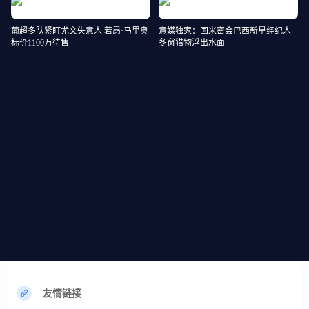
葡超多队紧盯尤文失意人 若昂·马里奥
意媒独家：国米密会巴西新星经纪人
标价1100万待售
冬窗猎物浮出水面
友情链接