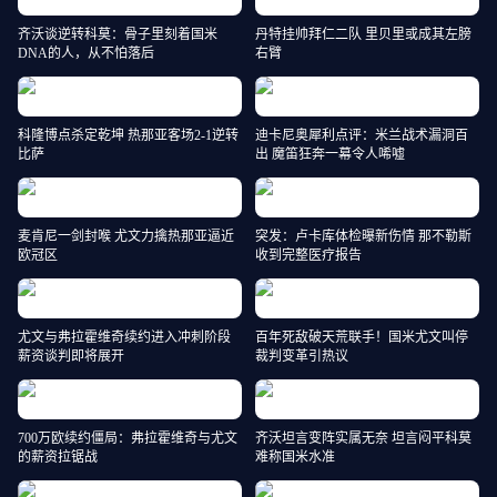
齐沃谈逆转科莫：骨子里刻着国米
丹特挂帅拜仁二队 里贝里或成其左膀
DNA的人，从不怕落后
右臂
科隆博点杀定乾坤 热那亚客场2-1逆转
迪卡尼奥犀利点评：米兰战术漏洞百
比萨
出 魔笛狂奔一幕令人唏嘘
麦肯尼一剑封喉 尤文力擒热那亚逼近
突发：卢卡库体检曝新伤情 那不勒斯
欧冠区
收到完整医疗报告
尤文与弗拉霍维奇续约进入冲刺阶段
百年死敌破天荒联手！国米尤文叫停
薪资谈判即将展开
裁判变革引热议
700万欧续约僵局：弗拉霍维奇与尤文
齐沃坦言变阵实属无奈 坦言闷平科莫
的薪资拉锯战
难称国米水准