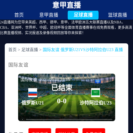
意甲直播
首页
意甲直播
足球直播
篮球直播
24直播网为您带来英超、西甲、德甲、意甲、法甲欧洲五大联赛直播以及NBA、
CBA、亚洲杯、世界杯、中超、欧冠杯等全面体育直播赛事在线免费观看，更多高清
比赛直播视频、实况报道及录像视频回放等你来探索！
首页
>
足球直播
>
国际友谊 俄罗斯U21VS沙特阿拉伯U23 直播
国际友谊
国际友谊 2025-09-08 19:15
已结束
0-0
俄罗斯U21
沙特阿拉伯U23