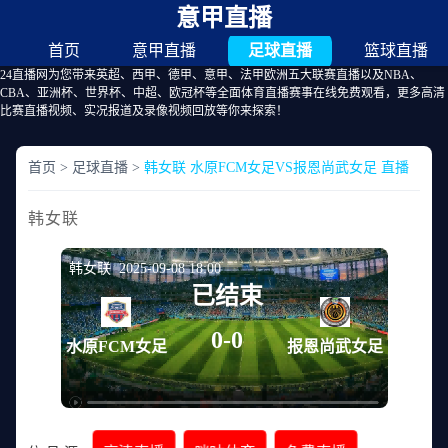
意甲直播
首页
意甲直播
足球直播
篮球直播
24直播网为您带来英超、西甲、德甲、意甲、法甲欧洲五大联赛直播以及NBA、
CBA、亚洲杯、世界杯、中超、欧冠杯等全面体育直播赛事在线免费观看，更多高清
比赛直播视频、实况报道及录像视频回放等你来探索！
首页
>
足球直播
>
韩女联 水原FCM女足VS报恩尚武女足 直播
韩女联
韩女联 2025-09-08 18:00
已结束
0-0
水原FCM女足
报恩尚武女足