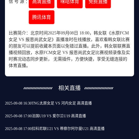
高清直播
咪咕体育
免费直播
信 号 源 ：
腾讯体育
比赛简介：北京时间2025年09月08日 18:00，韩女联《水原FCM
女足 VS 报恩尚武女足》直播准时在线播放，喜欢看韩女联比赛
的朋友可以提前收藏本页面以免错过直播。此外，韩女联联赛直
播视频回放，水原FCM女足 VS 报恩尚武女足比赛视频录像及实
时赛况动态同步更新， 无需插件，方便快捷，享受无缝连接的
体育直播。
相关直播
2025-09-08 16:30
TNG太原女足 VS 河内女足 高清直播
2025-09-08 17:00
法国U19 VS 爱尔兰U19 高清直播
2025-09-08 17:00
拉科尼联U21 VS 蒂察尔阿尔曼U21 高清直播