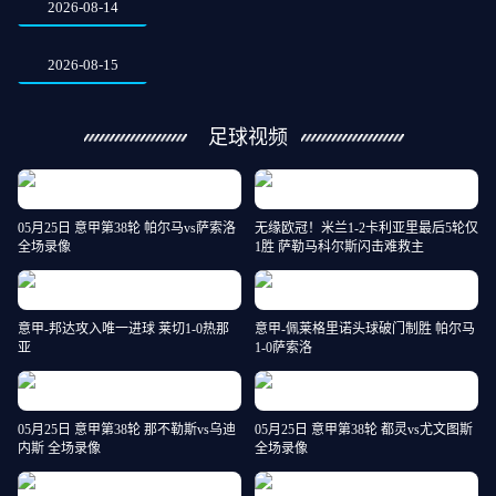
2026-08-14
2026-08-15
足球视频
05月25日 意甲第38轮 帕尔马vs萨索洛
无缘欧冠！米兰1-2卡利亚里最后5轮仅
全场录像
1胜 萨勒马科尔斯闪击难救主
意甲-邦达攻入唯一进球 莱切1-0热那
意甲-佩莱格里诺头球破门制胜 帕尔马
亚
1-0萨索洛
05月25日 意甲第38轮 那不勒斯vs乌迪
05月25日 意甲第38轮 都灵vs尤文图斯
内斯 全场录像
全场录像