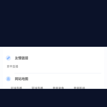
友情链接
意甲直播
网站地图
足球直播
篮球直播
意甲录像
意甲新闻
意甲集锦