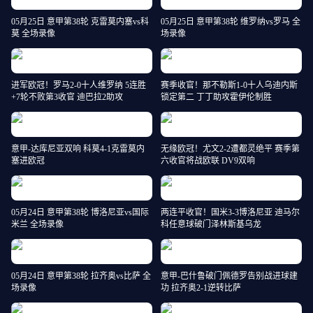
05月25日 意甲第38轮 克雷莫内塞vs科
05月25日 意甲第38轮 维罗纳vs罗马 全
莫 全场录像
场录像
进军欧冠！罗马2-0十人维罗纳 5连胜
赛季收官！那不勒斯1-0十人乌迪内斯
+7轮不败第3收官 迪巴拉2助攻
锁定第二 丁丁助攻霍伊伦制胜
意甲-达库尼亚双响 科莫4-1克雷莫内
无缘欧冠！尤文2-2遭都灵绝平 赛季第
塞进欧冠
六收官将战欧联 DV9双响
05月24日 意甲第38轮 博洛尼亚vs国际
两连平收官！国米3-3博洛尼亚 迪马尔
米兰 全场录像
科任意球破门泽林斯基乌龙
05月24日 意甲第38轮 拉齐奥vs比萨 全
意甲-巴什鲁破门佩德罗告别战进球建
场录像
功 拉齐奥2-1逆转比萨