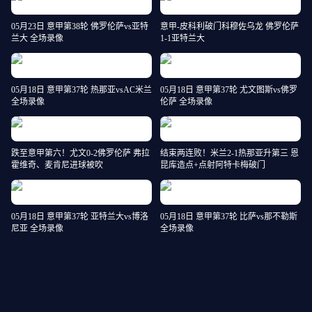
05月23日 意甲第38轮 佛罗伦萨vs亚特
意甲-皮科利破门科穆佐乌龙 佛罗伦萨
兰大 全场录像
1-1亚特兰大
05月18日 意甲第37轮 热那亚vsAC米兰
05月18日 意甲第37轮 尤文图斯vs佛罗
全场录像
伦萨 全场录像
跌至意甲第六！尤文0-2佛罗伦萨 弗拉
结束两连败！米兰2-1热那亚升第三 恩
霍维奇、麦肯尼进球被吹
昆库造点+点射阿特卡梅破门
05月18日 意甲第37轮 亚特兰大vs博洛
05月18日 意甲第37轮 比萨vs那不勒斯
尼亚 全场录像
全场录像