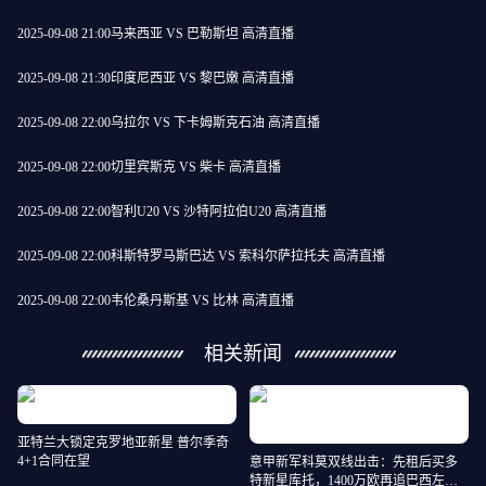
2025-09-08 21:00
马来西亚 VS 巴勒斯坦 高清直播
2025-09-08 21:30
印度尼西亚 VS 黎巴嫩 高清直播
2025-09-08 22:00
乌拉尔 VS 下卡姆斯克石油 高清直播
2025-09-08 22:00
切里宾斯克 VS 柴卡 高清直播
2025-09-08 22:00
智利U20 VS 沙特阿拉伯U20 高清直播
2025-09-08 22:00
科斯特罗马斯巴达 VS 索科尔萨拉托夫 高清直播
2025-09-08 22:00
韦伦桑丹斯基 VS 比林 高清直播
相关新闻
亚特兰大锁定克罗地亚新星 普尔季奇
4+1合同在望
意甲新军科莫双线出击：先租后买多
特新星库托，1400万欧再追巴西左闸