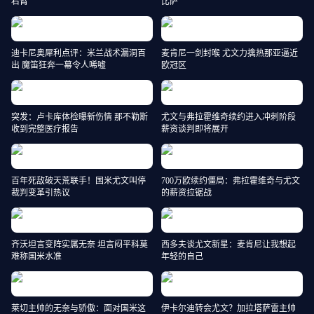
右臂
比萨
迪卡尼奥犀利点评：米兰战术漏洞百
麦肯尼一剑封喉 尤文力擒热那亚逼近
出 魔笛狂奔一幕令人唏嘘
欧冠区
突发：卢卡库体检曝新伤情 那不勒斯
尤文与弗拉霍维奇续约进入冲刺阶段
收到完整医疗报告
薪资谈判即将展开
百年死敌破天荒联手！国米尤文叫停
700万欧续约僵局：弗拉霍维奇与尤文
裁判变革引热议
的薪资拉锯战
齐沃坦言变阵实属无奈 坦言闷平科莫
西多夫谈尤文新星：麦肯尼让我想起
难称国米水准
年轻的自己
莱切主帅的无奈与骄傲：面对国米这
伊卡尔迪转会尤文？加拉塔萨雷主帅