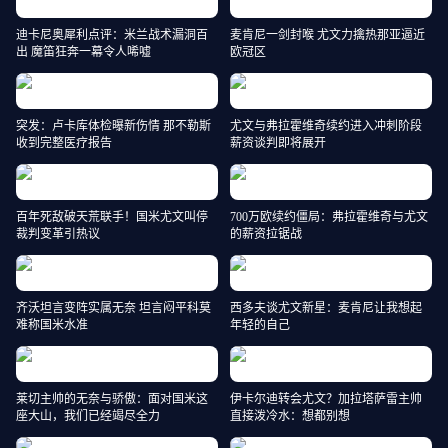
迪卡尼奥犀利点评：米兰战术漏洞百
麦肯尼一剑封喉 尤文力擒热那亚逼近
出 魔笛狂奔一幕令人唏嘘
欧冠区
突发：卢卡库体检曝新伤情 那不勒斯
尤文与弗拉霍维奇续约进入冲刺阶段
收到完整医疗报告
薪资谈判即将展开
百年死敌破天荒联手！国米尤文叫停
700万欧续约僵局：弗拉霍维奇与尤文
裁判变革引热议
的薪资拉锯战
齐沃坦言变阵实属无奈 坦言闷平科莫
西多夫谈尤文新星：麦肯尼让我想起
难称国米水准
年轻的自己
莱切主帅的无奈与骄傲：面对国米这
伊卡尔迪转会尤文？加拉塔萨雷主帅
座大山，我们已经竭尽全力
直接泼冷水：想都别想