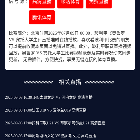
高清直播
咪咕体育
免费直播
信 号 源 ：
腾讯体育
比赛简介：北京时间2026年07月09日 06:00，玻利甲《奥鲁罗
VS 宾托大学生》直播准时在线播放，喜欢看玻利甲比赛的朋友
可以提前收藏本页面以免错过直播。此外，玻利甲联赛直播视频
回放，奥鲁罗 VS 宾托大学生比赛视频录像及实时赛况动态同步
更新， 无需插件，方便快捷，享受无缝连接的体育直播。
相关直播
2025-09-08 16:30
TNG太原女足 VS 河内女足 高清直播
2025-09-08 17:00
法国U19 VS 爱尔兰U19 高清直播
2025-09-08 17:00
拉科尼联U21 VS 蒂察尔阿尔曼U21 高清直播
2025-09-08 17:00
阿斯塔纳女足 VS 热尼斯女足 高清直播