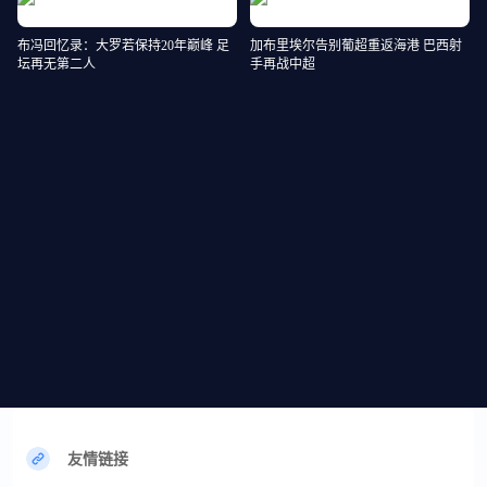
布冯回忆录：大罗若保持20年巅峰 足
加布里埃尔告别葡超重返海港 巴西射
坛再无第二人
手再战中超
友情链接