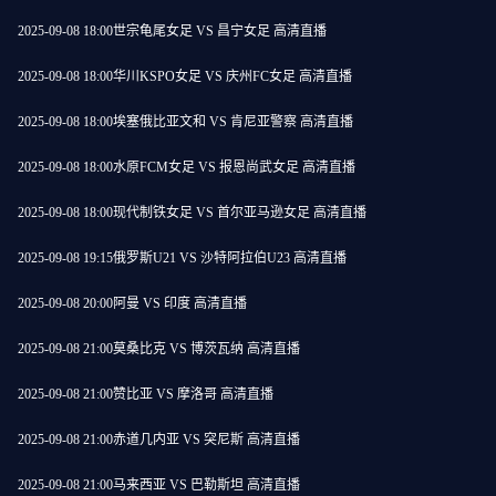
2025-09-08 18:00
世宗龟尾女足 VS 昌宁女足 高清直播
2025-09-08 18:00
华川KSPO女足 VS 庆州FC女足 高清直播
2025-09-08 18:00
埃塞俄比亚文和 VS 肯尼亚警察 高清直播
2025-09-08 18:00
水原FCM女足 VS 报恩尚武女足 高清直播
2025-09-08 18:00
现代制铁女足 VS 首尔亚马逊女足 高清直播
2025-09-08 19:15
俄罗斯U21 VS 沙特阿拉伯U23 高清直播
2025-09-08 20:00
阿曼 VS 印度 高清直播
2025-09-08 21:00
莫桑比克 VS 博茨瓦纳 高清直播
2025-09-08 21:00
赞比亚 VS 摩洛哥 高清直播
2025-09-08 21:00
赤道几内亚 VS 突尼斯 高清直播
2025-09-08 21:00
马来西亚 VS 巴勒斯坦 高清直播