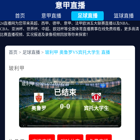
意甲直播
首页
意甲直播
足球直播
篮球直播
24直播网为您带来英超、西甲、德甲、意甲、法甲欧洲五大联赛直播以及NBA、
CBA、亚洲杯、世界杯、中超、欧冠杯等全面体育直播赛事在线免费观看，更多高清
比赛直播视频、实况报道及录像视频回放等你来探索！
首页
>
足球直播
>
玻利甲 奥鲁罗VS宾托大学生 直播
玻利甲
玻利甲 2026-07-09 06:00
已结束
0-0
奥鲁罗
宾托大学生