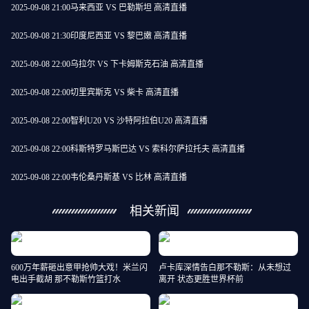
2025-09-08 21:00
马来西亚 VS 巴勒斯坦 高清直播
2025-09-08 21:30
印度尼西亚 VS 黎巴嫩 高清直播
2025-09-08 22:00
乌拉尔 VS 下卡姆斯克石油 高清直播
2025-09-08 22:00
切里宾斯克 VS 柴卡 高清直播
2025-09-08 22:00
智利U20 VS 沙特阿拉伯U20 高清直播
2025-09-08 22:00
科斯特罗马斯巴达 VS 索科尔萨拉托夫 高清直播
2025-09-08 22:00
韦伦桑丹斯基 VS 比林 高清直播
相关新闻
600万年薪砸出意甲抢帅大戏！米兰闪
卢卡库深情告白那不勒斯：从未想过
电出手截胡 那不勒斯竹篮打水
离开 状态更胜世界杯前