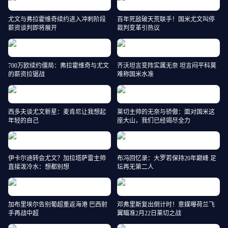
尤文与弗拉霍维奇续约进入冲刺阶段
百年死敌破天荒联手！国米尤文叫停
薪资谈判即将展开
裁判变革引热议
700万欧续约僵局：弗拉霍维奇与尤文
齐沃坦言变阵实属无奈 坦言闷平科莫
的薪资拉锯战
难称国米水准
西多夫谈尤文新星：麦肯尼让我想起
莱切主帅的无奈与骄傲：面对国米这
年轻的自己
座大山，我们已经竭尽全力
伊卡尔迪转会尤文？加拉塔萨雷主帅
布冯回忆录：大罗若保持20年巅峰 足
直接泼冷水：想都别想
坛再无第二人
加布里埃尔告别葡超重返海港 巴西射
邓弗里斯复出倒计时！意媒曝荷兰飞
手再战中超
翼瞄准2月22日莱切之战