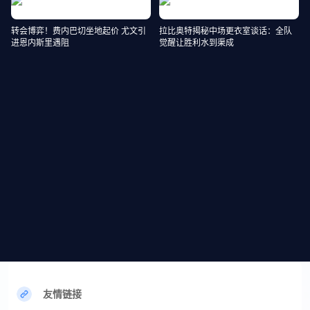
转会博弈！费内巴切坐地起价 尤文引
拉比奥特揭秘中场更衣室谈话：全队
进恩内斯里遇阻
觉醒让胜利水到渠成
友情链接