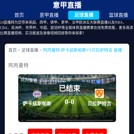
意甲直播
首页
意甲直播
足球直播
篮球直播
24直播网为您带来英超、西甲、德甲、意甲、法甲欧洲五大联赛直播以及NBA、
CBA、亚洲杯、世界杯、中超、欧冠杯等全面体育直播赛事在线免费观看，更多高清
比赛直播视频、实况报道及录像视频回放等你来探索！
首页
>
足球直播
>
阿丙曼特 萨卡兹斯帕斯VS贝拉萨特吉 直播
阿丙曼特
阿丙曼特 2026-06-04 02:30
已结束
0-0
萨卡兹斯帕斯
贝拉萨特吉