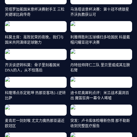
劳塔罗加冕国米意杯决赛射手王 三粒
马洛塔谈意杯决赛：第十冠不绣银星
关键球比肩传奇
齐沃执教获认可
科莫主席：虽败犹荣的夜晚，我们与
利雅得胜利五球横扫多哈国民 科曼戴
国米共同演绎足球魅力
帽闪耀亚冠半决赛
齐沃谈逆转科莫：骨子里刻着国米
丹特挂帅拜仁二队 里贝里或成其左膀
DNA的人，从不怕落后
右臂
科隆博点杀定乾坤 热那亚客场2-1逆转
迪卡尼奥犀利点评：米兰战术漏洞百
比萨
出 魔笛狂奔一幕令人唏嘘
麦肯尼一剑封喉 尤文力擒热那亚逼近
突发：卢卡库体检曝新伤情 那不勒斯
欧冠区
收到完整医疗报告