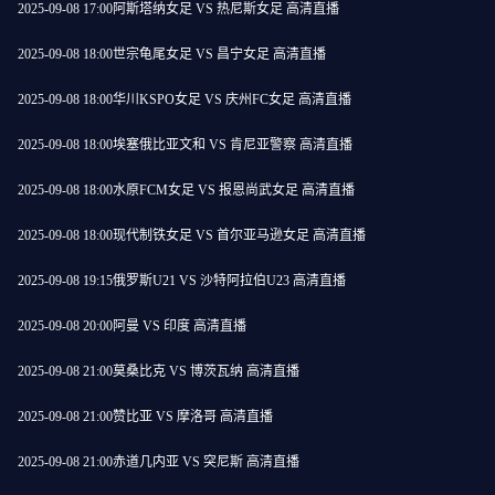
2025-09-08 17:00
阿斯塔纳女足 VS 热尼斯女足 高清直播
2025-09-08 18:00
世宗龟尾女足 VS 昌宁女足 高清直播
2025-09-08 18:00
华川KSPO女足 VS 庆州FC女足 高清直播
2025-09-08 18:00
埃塞俄比亚文和 VS 肯尼亚警察 高清直播
2025-09-08 18:00
水原FCM女足 VS 报恩尚武女足 高清直播
2025-09-08 18:00
现代制铁女足 VS 首尔亚马逊女足 高清直播
2025-09-08 19:15
俄罗斯U21 VS 沙特阿拉伯U23 高清直播
2025-09-08 20:00
阿曼 VS 印度 高清直播
2025-09-08 21:00
莫桑比克 VS 博茨瓦纳 高清直播
2025-09-08 21:00
赞比亚 VS 摩洛哥 高清直播
2025-09-08 21:00
赤道几内亚 VS 突尼斯 高清直播