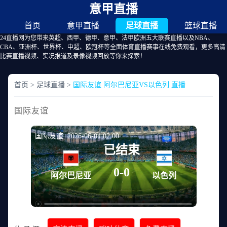
意甲直播
首页
意甲直播
足球直播
篮球直播
24直播网为您带来英超、西甲、德甲、意甲、法甲欧洲五大联赛直播以及NBA、
CBA、亚洲杯、世界杯、中超、欧冠杯等全面体育直播赛事在线免费观看，更多高清
比赛直播视频、实况报道及录像视频回放等你来探索！
首页
>
足球直播
>
国际友谊 阿尔巴尼亚VS以色列 直播
国际友谊
国际友谊 2026-06-04 02:00
已结束
0-0
阿尔巴尼亚
以色列