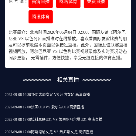
高清直播
咪咕体育
免费直播
信 号 源 ：
腾讯体育
比赛简介：北京时间2026年06月04日 02:00，国际友谊《阿尔巴
尼亚 VS 以色列》直播准时在线播放，喜欢看国际友谊比赛的朋
友可以提前收藏本页面以免错过直播。此外，国际友谊联赛直播
视频回放，阿尔巴尼亚 VS 以色列比赛视频录像及实时赛况动态
同步更新， 无需插件，方便快捷，享受无缝连接的体育直播。
相关直播
2025-09-08 16:30
TNG太原女足 VS 河内女足 高清直播
2025-09-08 17:00
法国U19 VS 爱尔兰U19 高清直播
2025-09-08 17:00
拉科尼联U21 VS 蒂察尔阿尔曼U21 高清直播
2025-09-08 17:00
阿斯塔纳女足 VS 热尼斯女足 高清直播