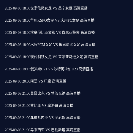
2025-09-08 18:00
世宗龟尾女足 VS 昌宁女足 高清直播
2025-09-08 18:00
华川KSPO女足 VS 庆州FC女足 高清直播
2025-09-08 18:00
埃塞俄比亚文和 VS 肯尼亚警察 高清直播
2025-09-08 18:00
水原FCM女足 VS 报恩尚武女足 高清直播
2025-09-08 18:00
现代制铁女足 VS 首尔亚马逊女足 高清直播
2025-09-08 19:15
俄罗斯U21 VS 沙特阿拉伯U23 高清直播
2025-09-08 20:00
阿曼 VS 印度 高清直播
2025-09-08 21:00
莫桑比克 VS 博茨瓦纳 高清直播
2025-09-08 21:00
赞比亚 VS 摩洛哥 高清直播
2025-09-08 21:00
赤道几内亚 VS 突尼斯 高清直播
2025-09-08 21:00
马来西亚 VS 巴勒斯坦 高清直播