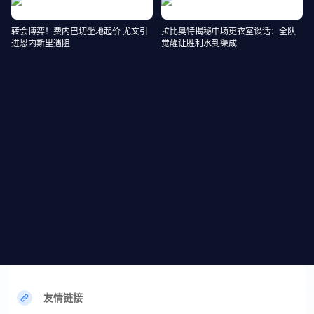
转会博弈！费内巴切坐地起价 尤文引
拉比奥特揭秘中场更衣室谈话：全队
进恩内斯里遇阻
觉醒让胜利水到渠成
友情链接