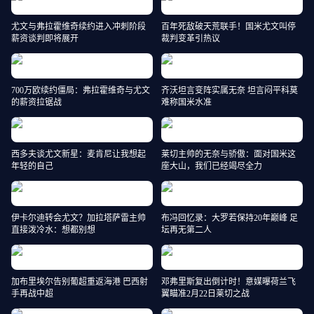
尤文与弗拉霍维奇续约进入冲刺阶段
百年死敌破天荒联手！国米尤文叫停
薪资谈判即将展开
裁判变革引热议
700万欧续约僵局：弗拉霍维奇与尤文
齐沃坦言变阵实属无奈 坦言闷平科莫
的薪资拉锯战
难称国米水准
西多夫谈尤文新星：麦肯尼让我想起
莱切主帅的无奈与骄傲：面对国米这
年轻的自己
座大山，我们已经竭尽全力
伊卡尔迪转会尤文？加拉塔萨雷主帅
布冯回忆录：大罗若保持20年巅峰 足
直接泼冷水：想都别想
坛再无第二人
加布里埃尔告别葡超重返海港 巴西射
邓弗里斯复出倒计时！意媒曝荷兰飞
手再战中超
翼瞄准2月22日莱切之战