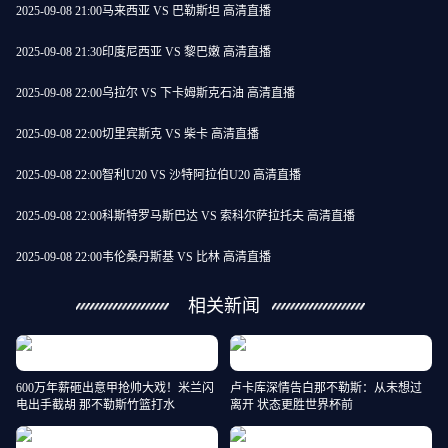
2025-09-08 21:00
马来西亚 VS 巴勒斯坦 高清直播
2025-09-08 21:30
印度尼西亚 VS 黎巴嫩 高清直播
2025-09-08 22:00
乌拉尔 VS 下卡姆斯克石油 高清直播
2025-09-08 22:00
切里宾斯克 VS 柴卡 高清直播
2025-09-08 22:00
智利U20 VS 沙特阿拉伯U20 高清直播
2025-09-08 22:00
科斯特罗马斯巴达 VS 索科尔萨拉托夫 高清直播
2025-09-08 22:00
韦伦桑丹斯基 VS 比林 高清直播
相关新闻
600万年薪砸出意甲抢帅大戏！米兰闪
卢卡库深情告白那不勒斯：从未想过
电出手截胡 那不勒斯竹篮打水
离开 状态更胜世界杯前