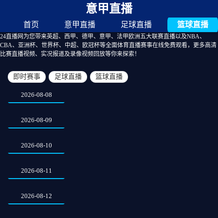
意甲直播
首页
意甲直播
足球直播
篮球直播
24直播网为您带来英超、西甲、德甲、意甲、法甲欧洲五大联赛直播以及NBA、
CBA、亚洲杯、世界杯、中超、欧冠杯等全面体育直播赛事在线免费观看，更多高清
比赛直播视频、实况报道及录像视频回放等你来探索！
即时赛事
足球直播
篮球直播
2026-08-08
2026-08-09
2026-08-10
2026-08-11
2026-08-12